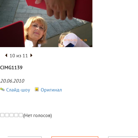
10 из 11
CIMG1139
20.06.2010
Слайд-шоу
Оригинал
(Нет голосов)