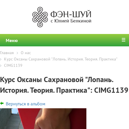
Меню
Главная
О нас
Курс Оксаны Сахрановой "Лопань. История. Теория. Практика"
CIMG1139
Курс Оксаны Сахрановой "Лопань.
История. Теория. Практика": CIMG1139
Вернуться в альбом