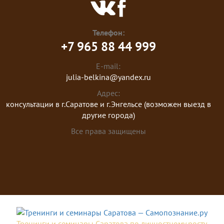
Телефон:
+7 965 88 44 999
E-mail:
julia-belkina@yandex.ru
Адрес:
консультации в г.Саратове и г.Энгельсе (возможен выезд в
другие города)
Все права защищены
Тренинги и семинары Саратова по личностному росту.