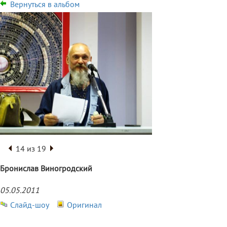
Вернуться в альбом
14 из 19
Бронислав Виногродский
05.05.2011
Слайд-шоу
Оригинал