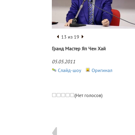
13 из 19
Гранд Мастер Яп Чен Хай
05.05.2011
Слайд-шоу
Оригинал
(Нет голосов)