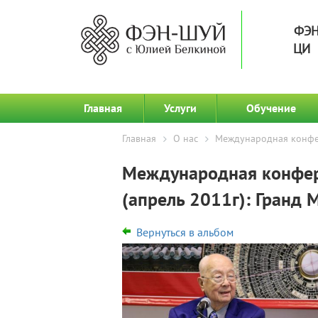
ФЭН
ЦИ 
Главная
Услуги
Обучение
Главная
О нас
Международная конфер
Международная конфер
(апрель 2011г): Гранд 
Вернуться в альбом