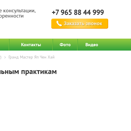
е консультации,
+7 965 88 44 999
воренности
Заказать звонок
Контакты
Фото
Видео
)
Гранд Мастер Яп Чен Хай
льным практикам