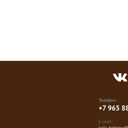
Телефон:
+7 965 8
E-mail:
julia-belkina