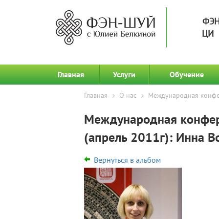
ФЭН
ЦИ 
Главная
Услуги
Обучение
Главная
О нас
Международная конфер
Международная конфер
(апрель 2011г): Инна В
Вернуться в альбом