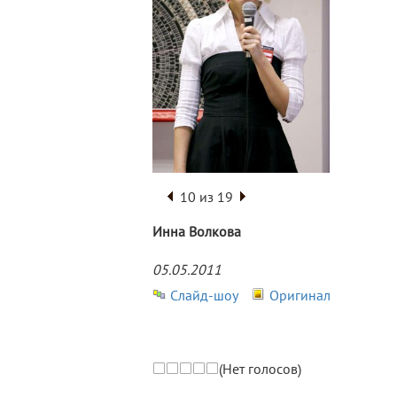
10 из 19
Инна Волкова
05.05.2011
Слайд-шоу
Оригинал
(Нет голосов)