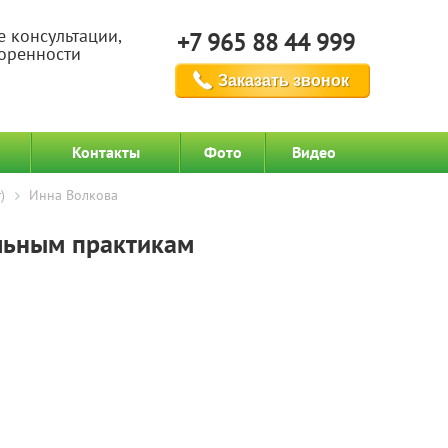
е консультации,
+7 965 88 44 999
воренности
Заказать звонок
Контакты
Фото
Видео
)
Инна Волкова
льным практикам