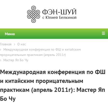
Меню
Главная
О нас
Международная конференция по ФШ и китайским
прорицательным практикам (апрель 2011г)
Мастер Яп Бо Чу
Международная конференция по ФШ
и китайским прорицательным
практикам (апрель 2011г): Мастер Яп
Бо Чу