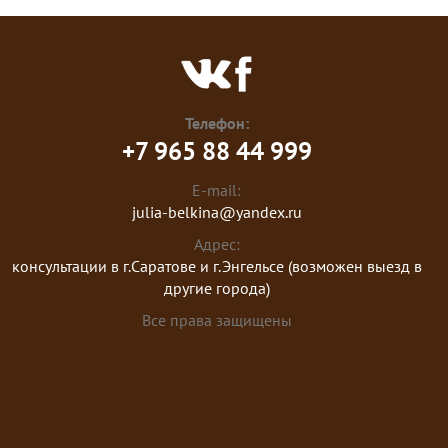
Телефон:
+7 965 88 44 999
E-mail:
julia-belkina@yandex.ru
Адрес:
консультации в г.Саратове и г.Энгельсе (возможен выезд в
другие города)
Все права защищены