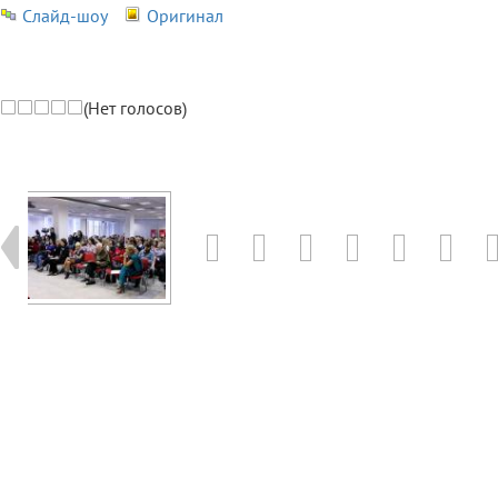
Слайд-шоу
Оригинал
(Нет голосов)