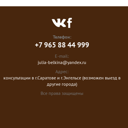
Телефон:
+7 965 88 44 999
E-mail:
julia-belkina@yandex.ru
Адрес:
консультации в г.Саратове и г.Энгельсе (возможен выезд в
другие города)
Все права защищены