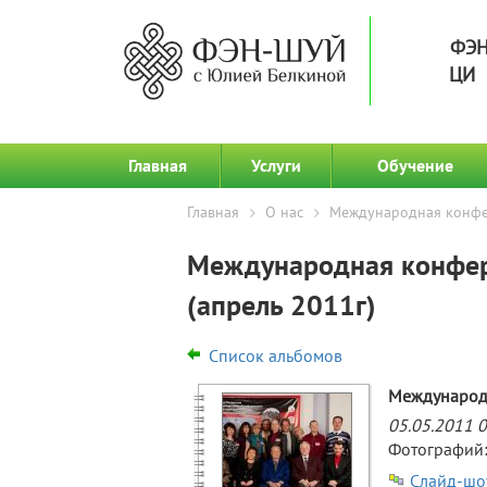
ФЭН
ЦИ 
Главная
Услуги
Обучение
Главная
О нас
Международная конфер
Международная конфер
(апрель 2011г)
Список альбомов
Международн
05.05.2011 0
Фотографий:
Слайд-шо