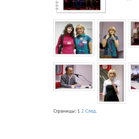
Страницы:
1
2
След.